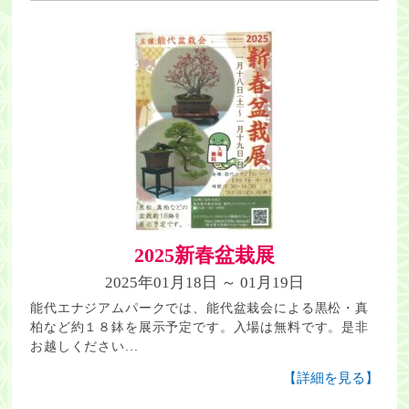
2025新春盆栽展
2025年01月18日 ～ 01月19日
能代エナジアムパークでは、能代盆栽会による黒松・真
柏など約１８鉢を展示予定です。入場は無料です。是非
お越しください...
【詳細を見る】