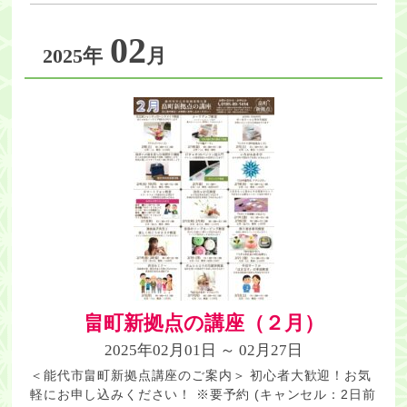
02
2025年
月
畠町新拠点の講座（２月）
2025年02月01日 ～ 02月27日
＜能代市畠町新拠点講座のご案内＞ 初心者大歓迎！お気
軽にお申し込みください！ ※要予約 (キャンセル：2日前