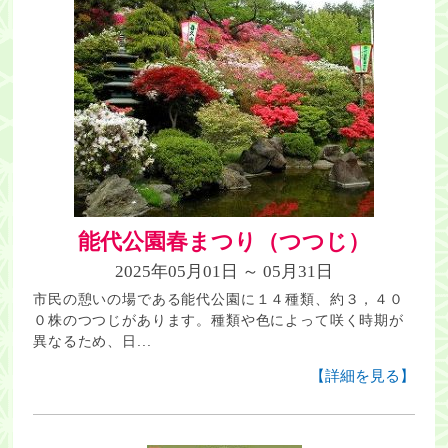
能代公園春まつり（つつじ）
2025年05月01日 ～ 05月31日
市民の憩いの場である能代公園に１４種類、約３，４０
０株のつつじがあります。種類や色によって咲く時期が
異なるため、日...
【詳細を見る】