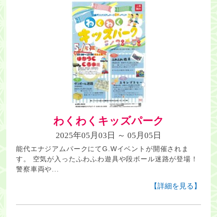
わくわくキッズパーク
2025年05月03日 ～ 05月05日
能代エナジアムパークにてG.Wイベントが開催されま
す。 空気が入ったふわふわ遊具や段ボール迷路が登場！
警察車両や...
【詳細を見る】