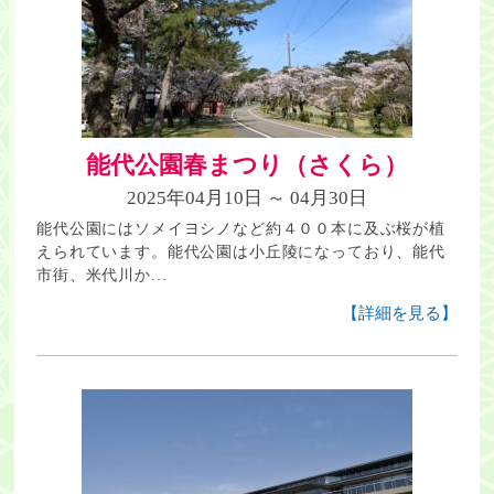
能代公園春まつり（さくら）
2025年04月10日 ～ 04月30日
能代公園にはソメイヨシノなど約４００本に及ぶ桜が植
えられています。能代公園は小丘陵になっており、能代
市街、米代川か...
【詳細を見る】