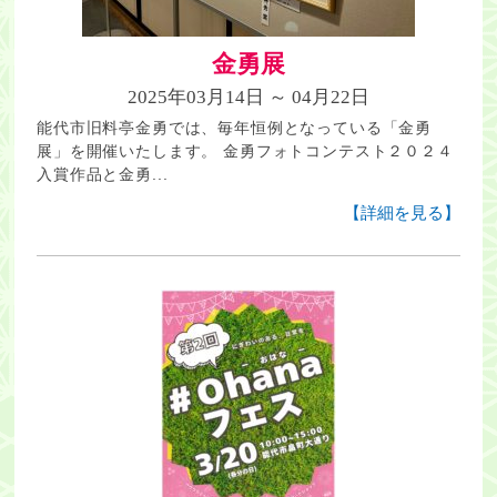
金勇展
2025年03月14日 ～ 04月22日
能代市旧料亭金勇では、毎年恒例となっている「金勇
展」を開催いたします。 金勇フォトコンテスト２０２４
入賞作品と金勇...
【詳細を見る】