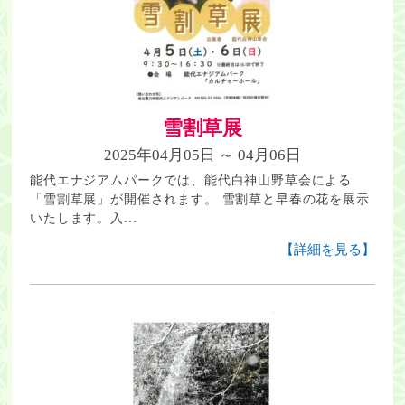
雪割草展
2025年04月05日 ～ 04月06日
能代エナジアムパークでは、能代白神山野草会による
「雪割草展」が開催されます。 雪割草と早春の花を展示
いたします。入...
【詳細を見る】