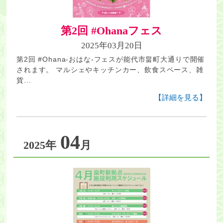
第2回 #Ohanaフェス
2025年03月20日
第2回 #Ohana-おはな-フェスが能代市畠町大通りで開催
されます。 マルシェやキッチンカー、飲食スペース、雑
貨...
【詳細を見る】
04
2025年
月