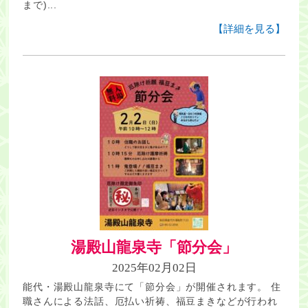
まで)...
【詳細を見る】
湯殿山龍泉寺「節分会」
2025年02月02日
能代・湯殿山龍泉寺にて「節分会」が開催されます。 住
職さんによる法話、厄払い祈祷、福豆まきなどが行われ