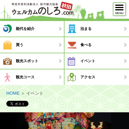
MENU
メニュー
能代を紹介
泊まる
能代を紹介
買う
食べる
泊まる
観光スポット
イベント
買う
食べる
観光コース
アクセス
観光スポット
HOME
＞
イベント
イベント
観光コース
・モデルコース
・観光ガイド