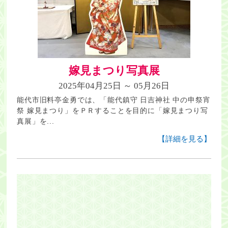
嫁見まつり写真展
2025年04月25日 ～ 05月26日
能代市旧料亭金勇では、「能代鎮守 日吉神社 中の申祭宵
祭 嫁見まつり」をＰＲすることを目的に「嫁見まつり写
真展」を...
【詳細を見る】