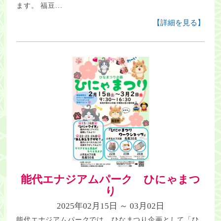
ます。 福豆...
【詳細を見る】
能代エナジアムパーク ひにゃまつ
り
2025年02月15日 ～ 03月02日
能代エナジアムパークでは、ひなまつり企画として「ひ