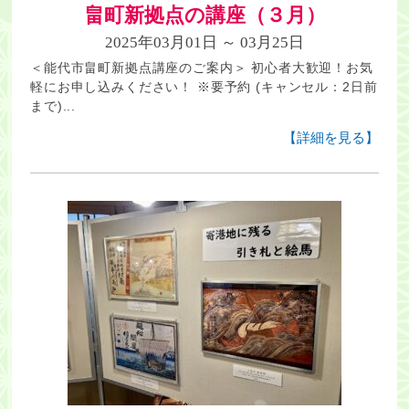
畠町新拠点の講座（３月）
2025年03月01日 ～ 03月25日
＜能代市畠町新拠点講座のご案内＞ 初心者大歓迎！お気
軽にお申し込みください！ ※要予約 (キャンセル：2日前
まで)...
【詳細を見る】