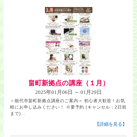
畠町新拠点の講座（１月）
2025年01月06日 ～ 01月29日
＜能代市畠町新拠点講座のご案内＞ 初心者大歓迎！お気
軽にお申し込みください！ ※要予約 (キャンセル：2日前
まで)...
【詳細を見る】