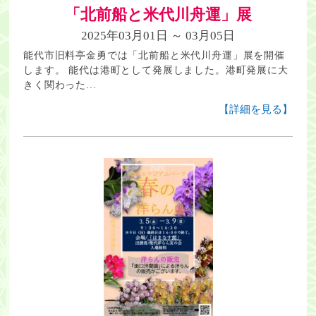
「北前船と米代川舟運」展
2025年03月01日 ～ 03月05日
能代市旧料亭金勇では「北前船と米代川舟運」展を開催
します。 能代は港町として発展しました。港町発展に大
きく関わった...
【詳細を見る】