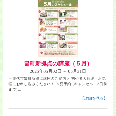
畠町新拠点の講座（５月）
2025年05月02日 ～ 05月31日
＜能代市畠町新拠点講座のご案内＞ 初心者大歓迎！お気
軽にお申し込みください！ ※要予約 (キャンセル：2日前
まで)...
【詳細を見る】