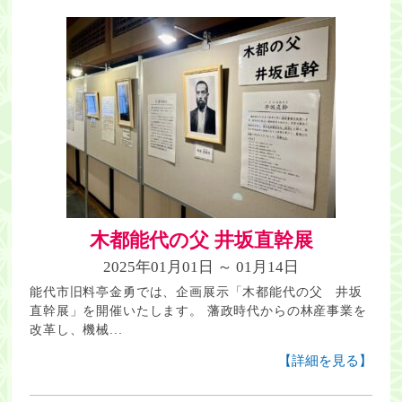
木都能代の父 井坂直幹展
2025年01月01日 ～ 01月14日
能代市旧料亭金勇では、企画展示「木都能代の父 井坂
直幹展」を開催いたします。 藩政時代からの林産事業を
改革し、機械...
【詳細を見る】