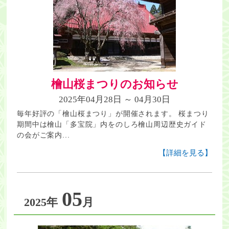
檜山桜まつりのお知らせ
2025年04月28日 ～ 04月30日
毎年好評の「檜山桜まつり」が開催されます。 桜まつり
期間中は檜山「多宝院」内をのしろ檜山周辺歴史ガイド
の会がご案内...
【詳細を見る】
05
2025年
月