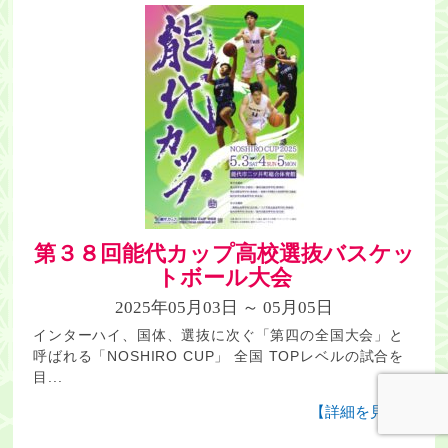
第３８回能代カップ高校選抜バスケッ
トボール大会
2025年05月03日 ～ 05月05日
インターハイ、国体、選抜に次ぐ「第四の全国大会」と
呼ばれる「NOSHIRO CUP」 全国 TOPレベルの試合を
目...
【詳細を見る】