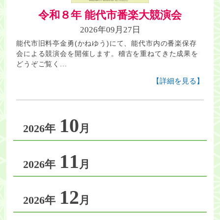
令和８年 能代市番楽大競演会
2026年09月27日
能代市旧料亭金勇(かねゆう)にて、能代市内の番楽保存
会による競演会を開催します。稽古を重ねてきた成果を
どうぞご覧く...
【詳細を見る】
10
2026年
月
11
2026年
月
12
2026年
月