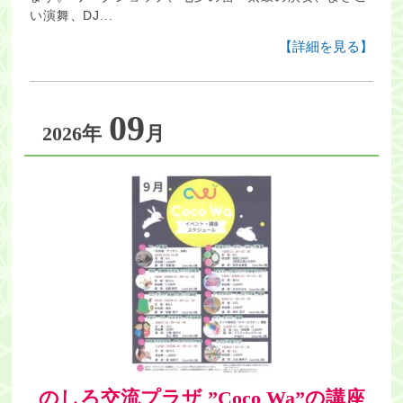
い演舞、DJ...
【詳細を見る】
09
2026年
月
のしろ交流プラザ ”Coco Wa”の講座