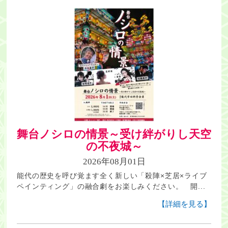
舞台ノシロの情景～受け絆がりし天空
の不夜城～
2026年08月01日
能代の歴史を呼び覚ます全く新しい「殺陣×芝居×ライブ
ペインティング」の融合劇をお楽しみください。 開...
【詳細を見る】