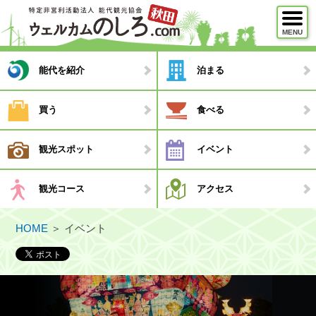
MENU
メニュー
能代を紹介
泊まる
能代を紹介
買う
食べる
泊まる
観光スポット
イベント
買う
食べる
観光コース
アクセス
観光スポット
HOME
＞
イベント
イベント
観光コース
・モデルコース
・観光ガイド