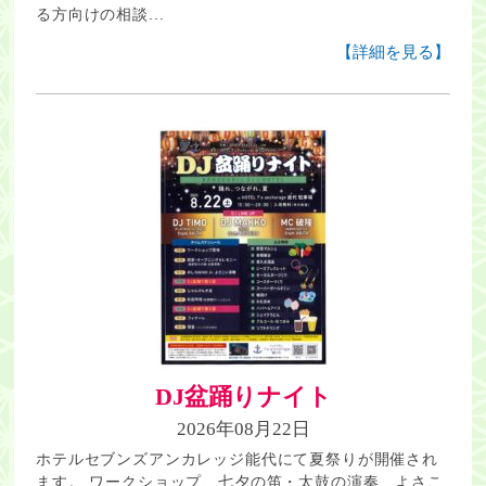
る方向けの相談...
【詳細を見る】
DJ盆踊りナイト
2026年08月22日
ホテルセブンズアンカレッジ能代にて夏祭りが開催され
ます。 ワークショップ、七夕の笛・太鼓の演奏、よさこ