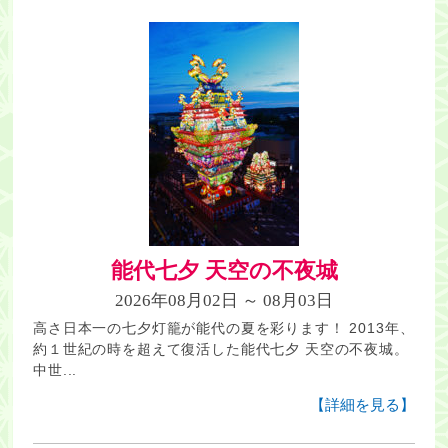
能代七夕 天空の不夜城
2026年08月02日 ～ 08月03日
高さ日本一の七夕灯籠が能代の夏を彩ります！ 2013年、
約１世紀の時を超えて復活した能代七夕 天空の不夜城。
中世...
【詳細を見る】