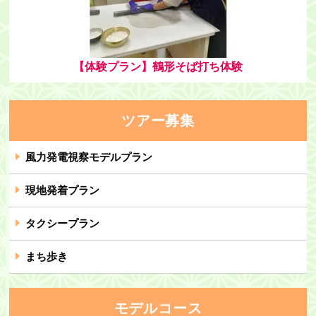
【体験プラン】鶴形そば打ち体験
ツアー募集
風力発電視察モデルプラン
現地発着プラン
タクシープラン
まち歩き
モデルコース