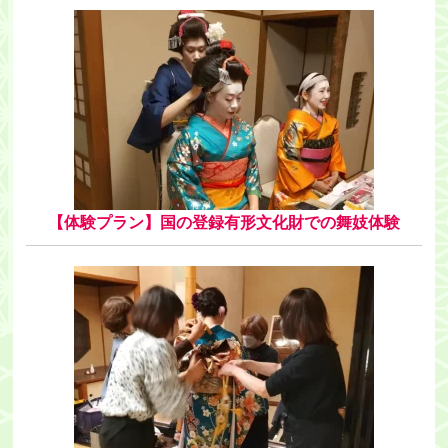
・ツアー
アクセス
能代観光協会について
会員募集
会員一覧
【体験プラン】国の登録有形文化財での舞妓体験
旅行のお申し込み
お問い合わせ