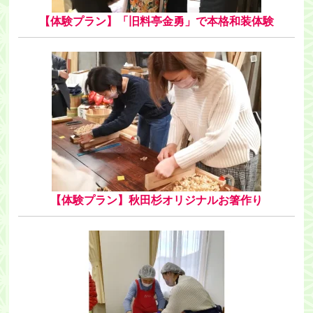
【体験プラン】「旧料亭金勇」で本格和装体験
【体験プラン】秋田杉オリジナルお箸作り