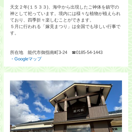
天文２年(１５３３)、海中から出現したご神体を鎮守の
神として祀っています。境内には様々な植物が植えられ
ており、四季折々楽しむことができます。
５月に行われる「嫁見まつり」は全国でも珍しい行事で
す。
所在地 能代市御指南町3-24 ☎0185-54-1443
・Googleマップ