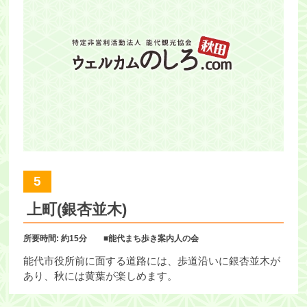
5
上町(銀杏並木)
所要時間: 約15分 ■能代まち歩き案内人の会
能代市役所前に面する道路には、歩道沿いに銀杏並木が
あり、秋には黄葉が楽しめます。