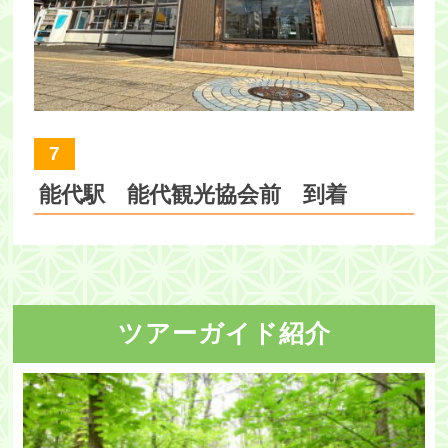
7
能代駅 能代観光協会前 到着
ツアーガイド紹介