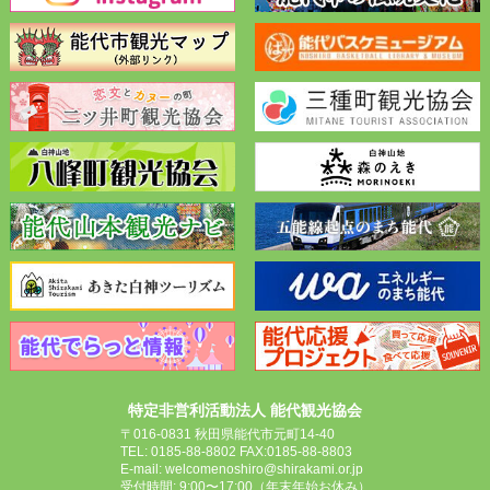
特定非営利活動法人 能代観光協会
〒016-0831 秋田県能代市元町14-40
TEL: 0185-88-8802 FAX:0185-88-8803
E-mail: welcomenoshiro@shirakami.or.jp
受付時間: 9:00〜17:00（年末年始お休み）