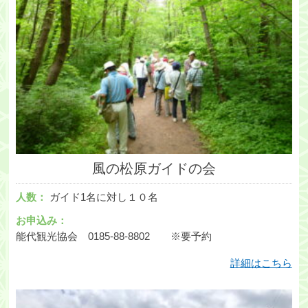
風の松原ガイドの会
人数：
ガイド1名に対し１０名
お申込み：
能代観光協会 0185-88-8802 ※要予約
詳細はこちら