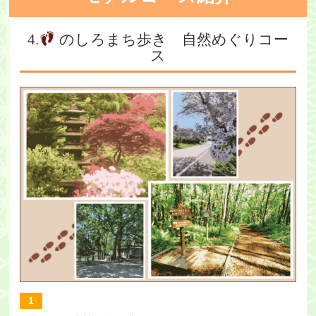
・ツアー
4.
のしろまち歩き 自然めぐりコー
ス
アクセス
能代観光協会について
会員募集
会員一覧
旅行のお申し込み
お問い合わせ
1