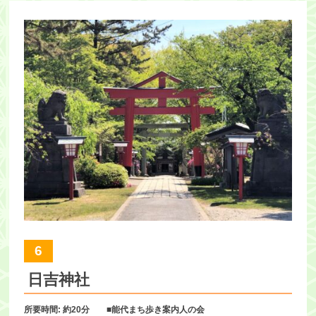
6
日吉神社
所要時間: 約20分 ■能代まち歩き案内人の会