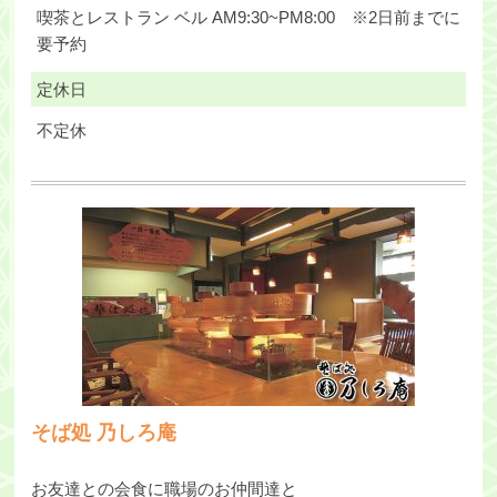
喫茶とレストラン ベル AM9:30~PM8:00 ※2日前までに
要予約
定休日
不定休
そば処 乃しろ庵
お友達との会食に職場のお仲間達と