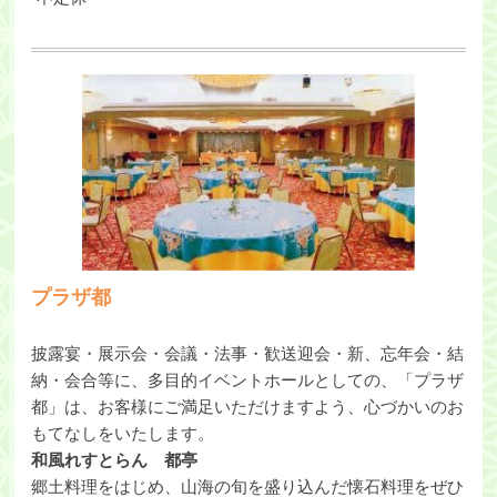
プラザ都
披露宴・展示会・会議・法事・歓送迎会・新、忘年会・結
納・会合等に、多目的イベントホールとしての、「プラザ
都」は、お客様にご満足いただけますよう、心づかいのお
もてなしをいたします。
和風れすとらん 都亭
郷土料理をはじめ、山海の旬を盛り込んだ懐石料理をぜひ