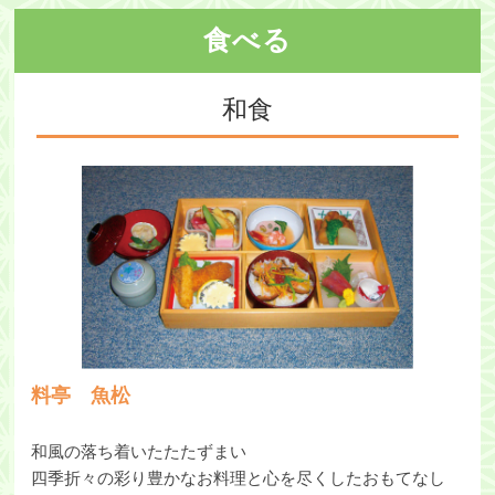
食べる
和食
料亭 魚松
和風の落ち着いたたたずまい
四季折々の彩り豊かなお料理と心を尽くしたおもてなし