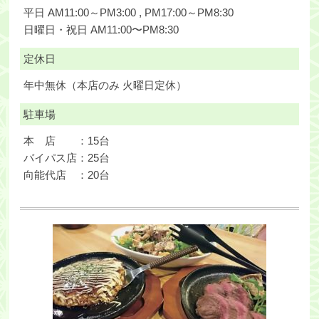
平日 AM11:00～PM3:00 , PM17:00～PM8:30
日曜日・祝日 AM11:00〜PM8:30
定休日
年中無休（本店のみ 火曜日定休）
駐車場
本 店 ：15台
バイパス店：25台
向能代店 ：20台