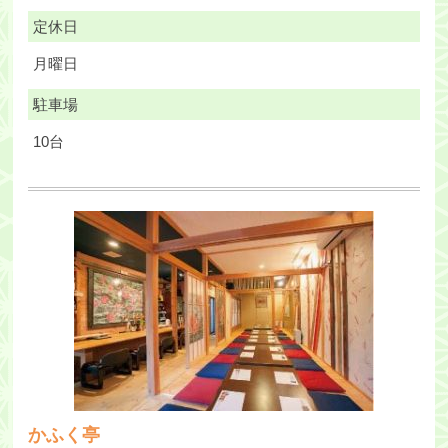
定休日
月曜日
駐車場
10台
かふく亭