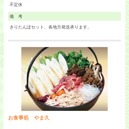
不定休
備 考
きりたんぽセット、各地方発送承ります。
お食事処 やま久