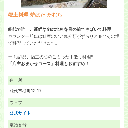
郷土料理 炉ばた たむら
能代で唯一。新鮮な旬の地魚を目の前でさばいて料理！
カウンター前には鮮度のいい魚介類がずらりと並びその場
で料理していただけます。
ー 1品1品、店主の心のこもった手造り料理!!
「店主おまかせコース」料理もおすすめ！
住 所
能代市柳町13-17
ウェブ
公式サイト
電話番号