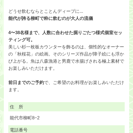
どうせ飲むならとことんディープに...
能代が誇る柳町で粋に飲むのが大人の流儀
4〜38名様まで、人数に合わせた掘りごたつ様式個室セッ
ティング可。
美しい杉一枚板カウンターを飾るのは、個性的なオーナー
の「秋桜花」の絵画。そのシリーズ作品が障子絵にも浮か
び上がる。魚は八森漁港と男鹿で水揚げされる極上素材で
お楽しみいただけます。
前日までのご予約
で、ご希望のお料理がお楽しみいただけ
ます。
住 所
能代市柳町8−2
電話番号