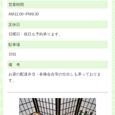
営業時間
AM11:00~PM8:30
定休日
日曜日・祝日も予約承ります。
駐車場
10台
備 考
お昼の配達弁当・各種会合等の仕出しも承っておりま
す。