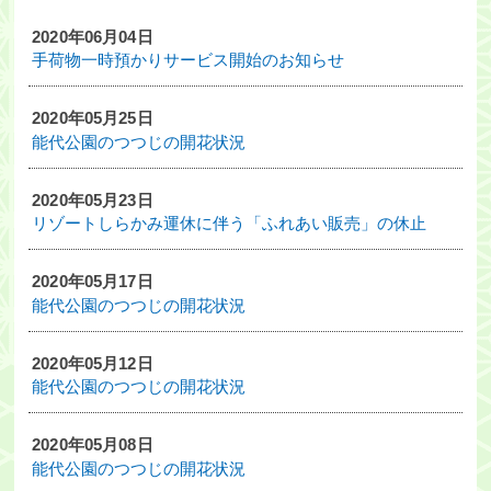
2020年06月04日
・ツアー
手荷物一時預かりサービス開始のお知らせ
アクセス
2020年05月25日
能代公園のつつじの開花状況
能代観光協会について
会員募集
2020年05月23日
リゾートしらかみ運休に伴う「ふれあい販売」の休止
会員一覧
旅行のお申し込み
2020年05月17日
能代公園のつつじの開花状況
お問い合わせ
2020年05月12日
能代公園のつつじの開花状況
2020年05月08日
能代公園のつつじの開花状況