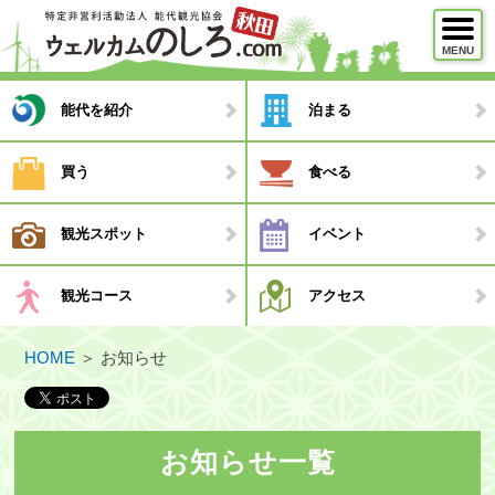
MENU
メニュー
能代を紹介
泊まる
能代を紹介
買う
食べる
泊まる
観光スポット
イベント
買う
食べる
観光コース
アクセス
観光スポット
HOME
＞
お知らせ
イベント
観光コース
・モデルコース
お知らせ一覧
・観光ガイド