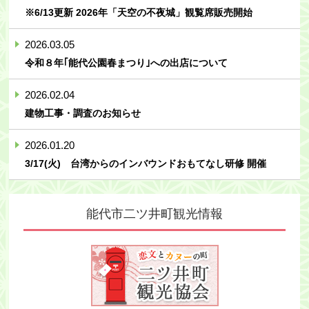
※6/13更新 2026年「天空の不夜城」観覧席販売開始
2026.03.05
令和８年｢能代公園春まつり｣への出店について
2026.02.04
建物工事・調査のお知らせ
2026.01.20
3/17(火) 台湾からのインバウンドおもてなし研修 開催
能代市二ツ井町
観光情報