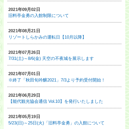
2021年09月02日
旧料亭金勇の入館制限について
2021年08月21日
リゾートしらかみの運転日【10月以降】
2021年07月26日
7/31(土)～8/6(金) 天空の不夜城を展示します
2021年07月01日
※終了「秋田旬吟醸2021」7/3より予約受付開始！
2021年06月29日
【能代観光協会通信 Vol.10】を発行いたしました
2021年05月19日
5/23(日)～25日(火)「旧料亭金勇」の入館について