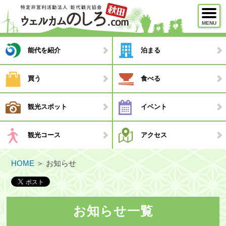
MENU
メニュー
能代を紹介
泊まる
能代を紹介
買う
食べる
泊まる
観光スポット
イベント
買う
食べる
観光コース
アクセス
観光スポット
HOME
＞
お知らせ
イベント
観光コース
・モデルコース
お知らせ一覧
・観光ガイド