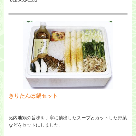
0185-55-1180
きりたんぽ鍋セット
比内地鶏の旨味を丁寧に抽出したスープとカットした野菜
などをセットにしました。