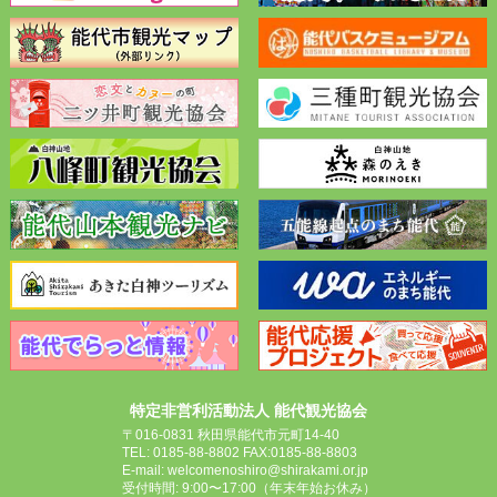
特定非営利活動法人 能代観光協会
〒016-0831 秋田県能代市元町14-40
TEL: 0185-88-8802 FAX:0185-88-8803
E-mail: welcomenoshiro@shirakami.or.jp
受付時間: 9:00〜17:00（年末年始お休み）