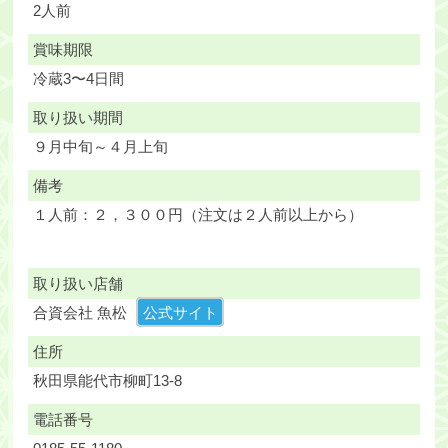
2人前
賞味期限
冷蔵3〜4日間
取り扱い期間
９月中旬～４月上旬
備考
１人前：２，３００円（注文は２人前以上から）
取り扱い店舗
合資会社 魚松
公式サイト
住所
秋田県能代市柳町13-8
電話番号