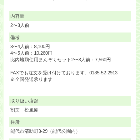
内容量
2〜3人前
備考
3〜4人前：8,100円
4〜5人前：10,260円
比内地鶏使用まんぞくセット2〜3人前：7,560円
FAXでも注文を受け付けております。0185-52-2913
※全国発送承ります
取り扱い店舗
割烹 松風庵
住所
能代市清助町3-29（能代公園内）