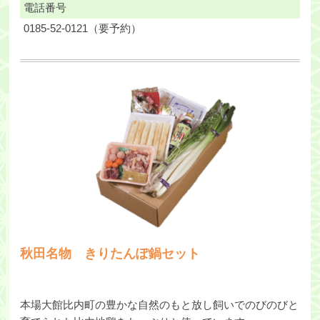
電話番号
0185-52-0121（要予約）
秋田名物 きりたんぽ鍋セット
本場大館比内町の豊かな自然のもと放し飼いでのびのびと