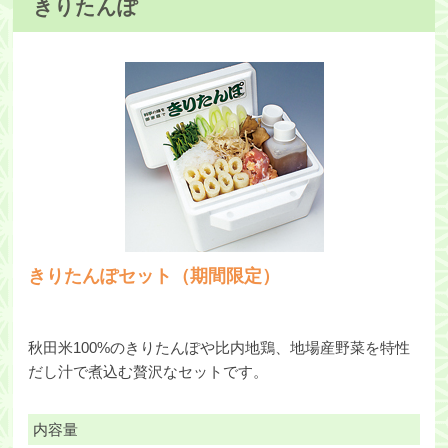
きりたんぽ
きりたんぽセット（期間限定）
秋田米100%のきりたんぽや比内地鶏、地場産野菜を特性
だし汁で煮込む贅沢なセットです。
内容量