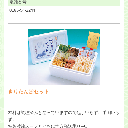
電話番号
0185-54-2244
きりたんぽセット
材料は調理済みとなっていますので包丁いらず、手間いら
ず。
特製濃縮スープとともに地方発送承り中。