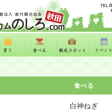
0
TEL.
る
買う
食べる
観光スポット
食べる
白神ねぎ