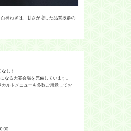
る白神ねぎは、甘さが増した品質抜群の
てなし！
個室になる大宴会場を完備しています。
ラカルトメニューも多数ご用意してお
:00