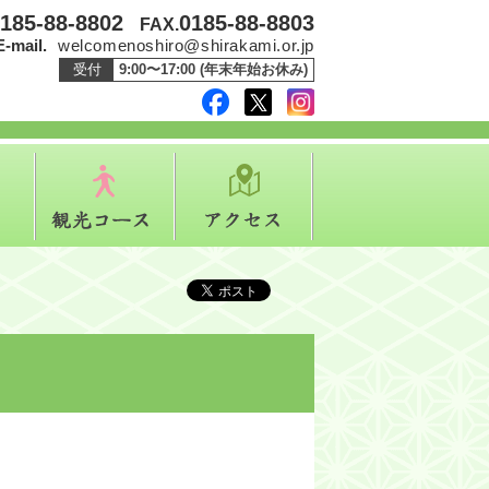
185-88-8802
0185-88-8803
FAX.
E-mail.
welcomenoshiro@shirakami.or.jp
受付
9:00〜17:00 (年末年始お休み)
facebook
twitter
instagram
イベント
観光コース
アクセス