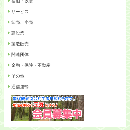
宿泊・飲食
サービス
卸売、小売
建設業
製造販売
関連団体
金融・保険・不動産
その他
通信運輸