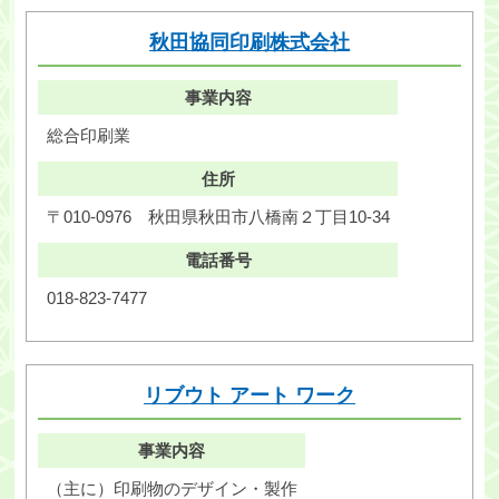
秋田協同印刷株式会社
・ツアー
アクセス
事業内容
総合印刷業
能代観光協会について
住所
会員募集
〒010-0976
秋田県秋田市八橋南２丁目10-34
会員一覧
電話番号
旅行のお申し込み
018-823-7477
お問い合わせ
リブウト アート ワーク
事業内容
（主に）印刷物のデザイン・製作