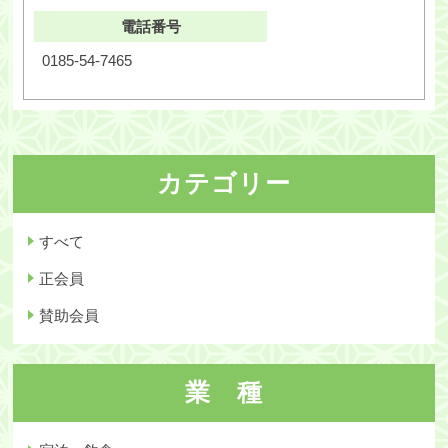
電話番号
0185-54-7465
カテゴリー
すべて
正会員
賛助会員
業 種