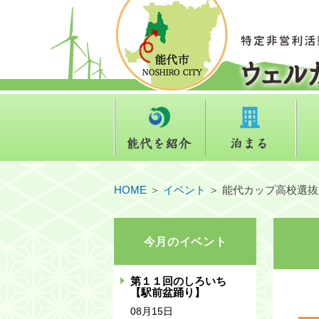
能代を紹介
泊ま
HOME
＞
イベント
＞
能代カップ高校選抜
今月のイベント
第１１回のしろいち
【駅前盆踊り】
08月15日