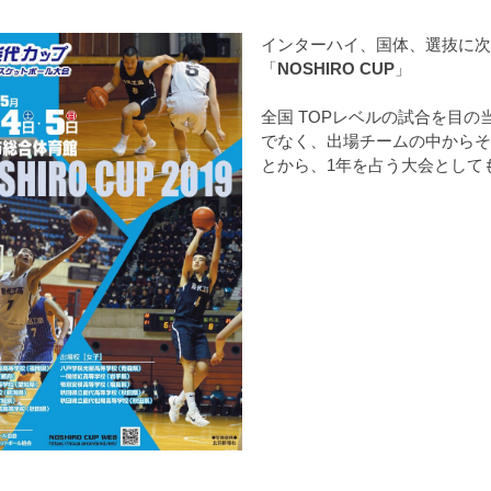
インターハイ、国体、選抜に次
「
NOSHIRO CUP
」
全国 TOPレベルの試合を目
でなく、出場チームの中からそ
とから、1年を占う大会として