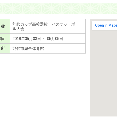
能代カップ高校選抜 バスケットボー
 称
ル大会
催日
2019年05月03日 ～ 05月05日
 所
能代市総合体育館