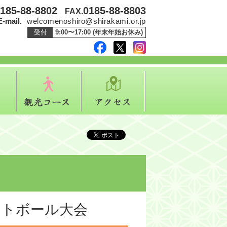
185-88-8802
0185-88-8803
FAX.
E-mail.
welcomenoshiro@shirakami.or.jp
受付
9:00〜17:00 (年末年始お休み)
facebook
twitter
instagram
イベント
観光コース
アクセス
ットボール大会