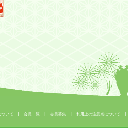
について
会員一覧
会員募集
利用上の注意点について