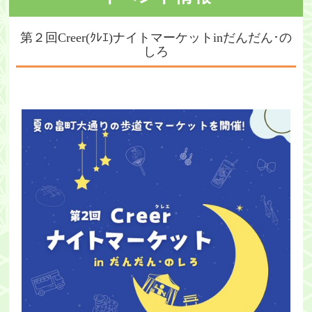
・ツアー
第２回Creer(ｸﾚｴ)ナイトマーケットinだんだん･の
しろ
アクセス
能代観光協会について
会員募集
会員一覧
旅行のお申し込み
お問い合わせ