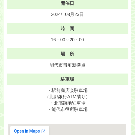
開催日
2024年08月23日
時 間
16：00～20：00
場 所
能代市畠町新拠点
駐車場
・駅前商店会駐車場
（北都銀行ATM隣り）
・北高跡地駐車場
・能代市役所駐車場