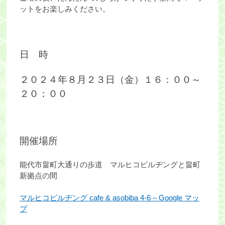
ットをお楽しみください。
日 時
２０２４年８月２３日（金）
１６：００～
２０：００
開催場所
能代市畠町大通りの歩道 マルヒコビルヂングと畠町
新拠点の間
マルヒコビルヂング cafe & asobiba 4-6 – Google マッ
プ