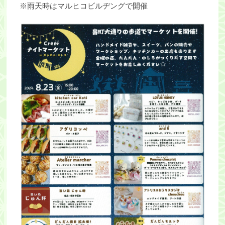
※雨天時はマルヒコビルヂングで開催