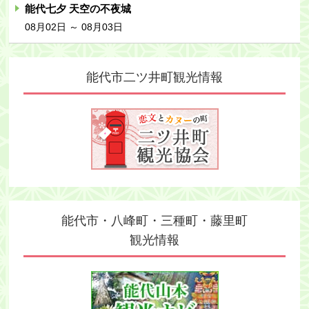
能代七夕 天空の不夜城
08月02日 ～ 08月03日
能代市二ツ井町
観光情報
能代市・八峰町・三種町・藤里町
観光情報