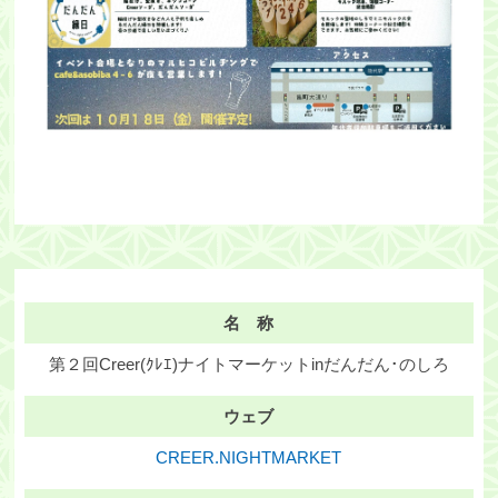
名 称
第２回Creer(ｸﾚｴ)ナイトマーケットinだんだん･のしろ
ウェブ
CREER.NIGHTMARKET