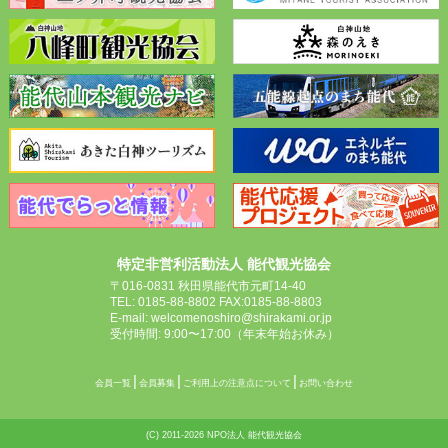
特定非営利活動法人 能代観光協会
〒016-0831 秋田県能代市元町14-40
TEL: 0185-88-8802 FAX:0185-88-8803
E-mail: welcomenoshiro@shirakami.or.jp
受付時間: 9:00〜17:00（年末年始お休み）
会員一覧
会員募集
ご利用上の注意点について
お問い合わせ
(C) 2011-2026 NPO法人 能代観光協会