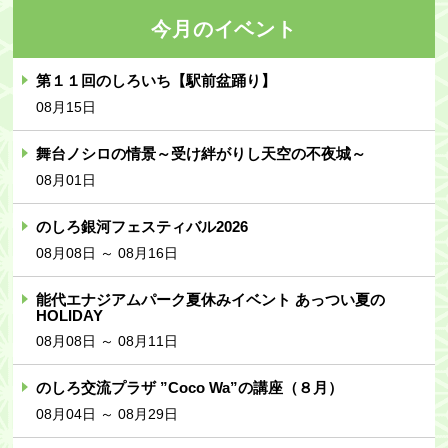
今月のイベント
第１１回のしろいち【駅前盆踊り】
08月15日
舞台ノシロの情景～受け絆がりし天空の不夜城～
08月01日
のしろ銀河フェスティバル2026
08月08日 ～ 08月16日
能代エナジアムパーク夏休みイベント あっつい夏の
HOLIDAY
08月08日 ～ 08月11日
のしろ交流プラザ ”Coco Wa”の講座（８月）
08月04日 ～ 08月29日