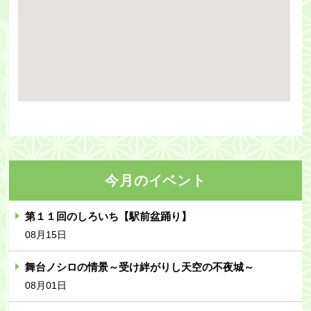
今月のイベント
第１１回のしろいち【駅前盆踊り】
08月15日
舞台ノシロの情景～受け絆がりし天空の不夜城～
08月01日