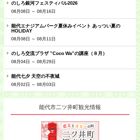
のしろ銀河フェスティバル2026
08月08日 ～ 08月16日
能代エナジアムパーク夏休みイベント あっつい夏の
HOLIDAY
08月08日 ～ 08月11日
のしろ交流プラザ ”Coco Wa”の講座（８月）
08月04日 ～ 08月29日
能代七夕 天空の不夜城
08月02日 ～ 08月03日
能代市二ツ井町
観光情報