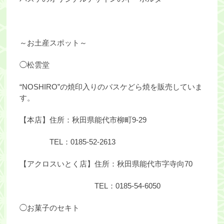
～お土産スポット～
◯松雲堂
“NOSHIRO”の焼印入りのバスケどら焼を販売していま
す。
【本店】住所：秋田県能代市柳町9-29
TEL：0185-52-2613
【アクロスいとく店】住所：秋田県能代市字寺向70
TEL：0185-54-6050
◯お菓子のセキト