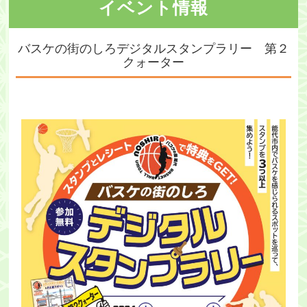
イベント情報
・ツアー
バスケの街のしろデジタルスタンプラリー 第２
アクセス
クォーター
能代観光協会について
会員募集
会員一覧
旅行のお申し込み
お問い合わせ