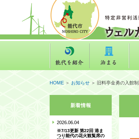
能代を紹介
泊ま
HOME
＞
お知らせ
＞
旧料亭金勇の入館制
新着情報
2026.06.04
※7/13更新 第22回 港ま
つり能代の花火観覧席の