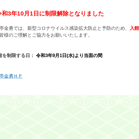
令和3年10月1日に制限解除となりました
亭金勇では、新型コロナウイルス感染拡大防止と予防のため、
入館
皆様のご理解とご協力をお願いいたします。
館を制限する日：
令和3年9月1日(水)より当面の間
亭金勇ＨＰ