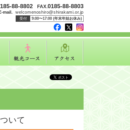
185-88-8802
0185-88-8803
FAX.
E-mail.
welcomenoshiro@shirakami.or.jp
受付
9:00〜17:00 (年末年始お休み)
facebook
twitter
instagram
イベント
観光コース
アクセス
について