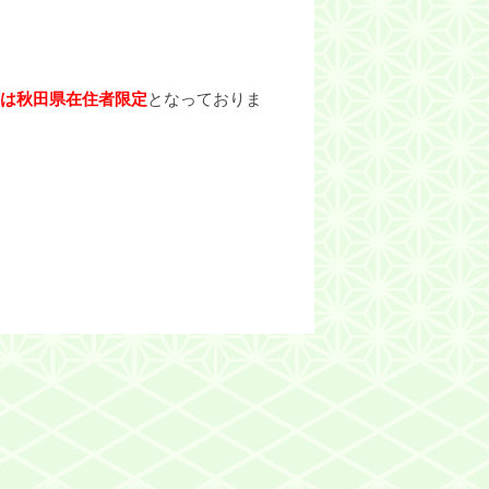
は秋田県在住者限定
となっておりま