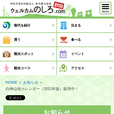
MENU
メニュー
能代を紹介
泊まる
能代を紹介
買う
食べる
泊まる
観光スポット
イベント
買う
食べる
観光コース
アクセス
観光スポット
HOME
＞
お知らせ
＞
イベント
白神山地カレンダー（2021年版）販売中！
観光コース
・モデルコース
お知らせ
・観光ガイド