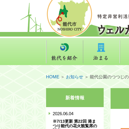
能代を紹介
泊ま
HOME
＞
お知らせ
＞
能代公園のつつじの
新着情報
2026.06.04
※7/13更新 第22回 港ま
つり能代の花火観覧席の