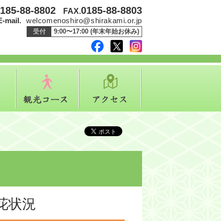
185-88-8802
0185-88-8803
FAX.
E-mail.
welcomenoshiro@shirakami.or.jp
受付
9:00〜17:00 (年末年始お休み)
facebook
twitter
instagram
イベント
観光コース
アクセス
花状況