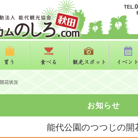
0
TEL.
る
買う
食べる
観光スポット
開花状況
お知らせ
能代公園のつつじの開